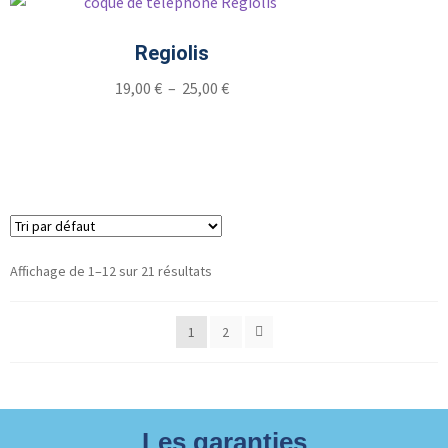
Regiolis
19,00
€
–
25,00
€
Affichage de 1–12 sur 21 résultats
1
2
Les garanties