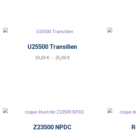
U25500 Transilien
19,00
€
–
25,00
€
Z23500 NPDC
R