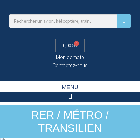
0
0,00
€
Mon compte
Contactez-nous
MENU
RER / MÉTRO /
TRANSILIEN