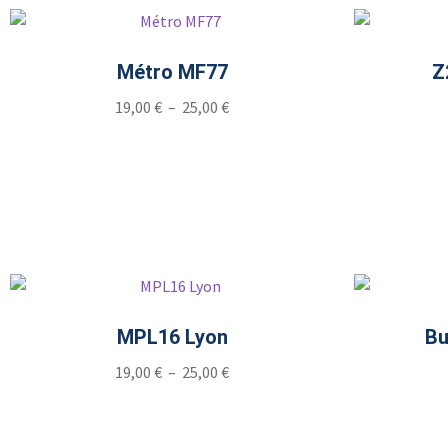
Métro MF77
Z
19,00
€
–
25,00
€
MPL16 Lyon
Bu
19,00
€
–
25,00
€