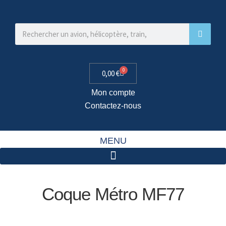
0
0,00
€
Mon compte
Contactez-nous
MENU
Coque Métro MF77