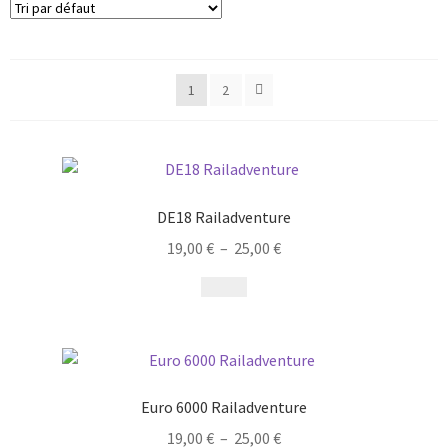
1
2
DE18 Railadventure
19,00
€
–
25,00
€
Euro 6000 Railadventure
19,00
€
–
25,00
€