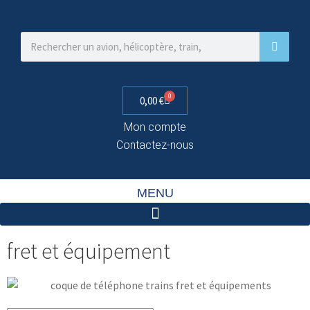
0
0,00
€
Mon compte
Contactez-nous
MENU
fret et équipement