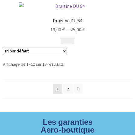
Draisine DU 64
19,00
€
–
25,00
€
Affichage de 1–12 sur 17 résultats
1
2
Les garanties
Aero-boutique