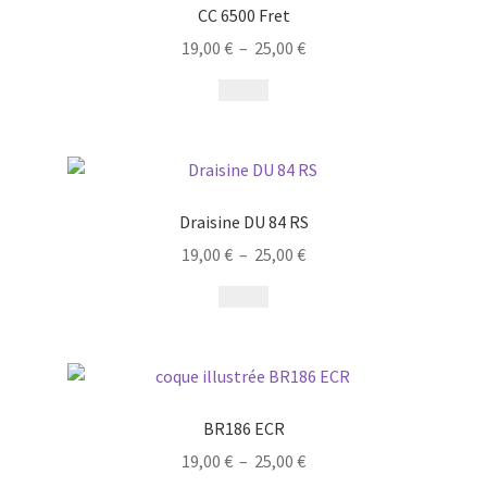
CC 6500 Fret
19,00
€
–
25,00
€
Draisine DU 84 RS
19,00
€
–
25,00
€
BR186 ECR
19,00
€
–
25,00
€