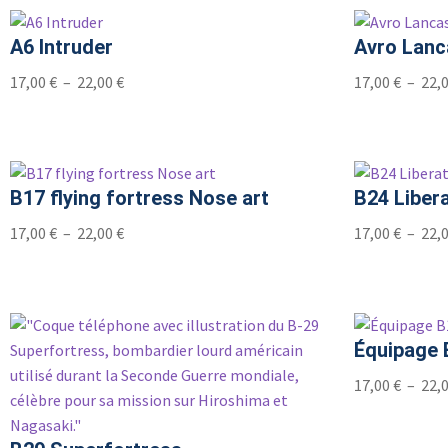
A6 Intruder
Avro Lanc
17,00
€
–
22,00
€
17,00
€
–
22,
B17 flying fortress Nose art
B24 Liber
17,00
€
–
22,00
€
17,00
€
–
22,
Équipage B
17,00
€
–
22,