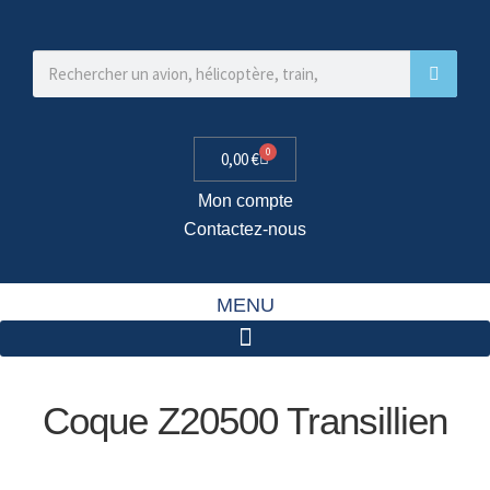
0
0,00
€
Mon compte
Contactez-nous
MENU
Coque Z20500 Transillien