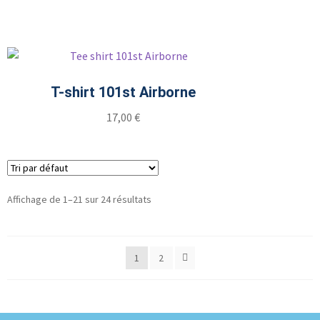
T-shirt 101st Airborne
17,00
€
Affichage de 1–21 sur 24 résultats
1
2