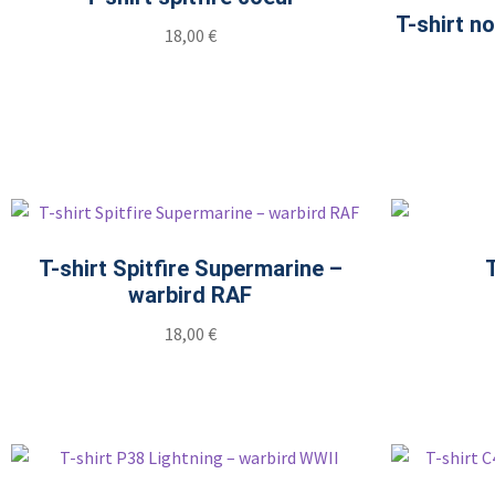
T-shirt n
18,00
€
T-shirt Spitfire Supermarine –
warbird RAF
18,00
€