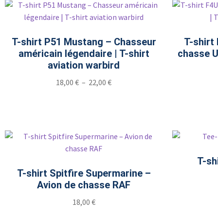
T-shirt P51 Mustang – Chasseur
T-shirt
américain légendaire | T-shirt
chasse US
aviation warbird
18,00
€
–
22,00
€
T-sh
T-shirt Spitfire Supermarine –
Avion de chasse RAF
18,00
€