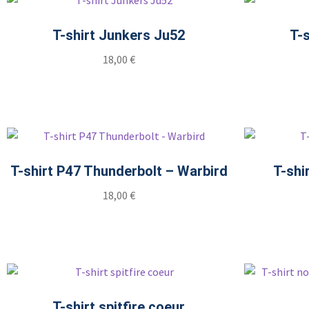
T-shirt Junkers Ju52
T-
18,00
€
T-shirt P47 Thunderbolt – Warbird
T-shi
18,00
€
T-shirt spitfire coeur