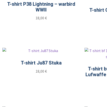
T-shirt P38 Lightning – warbird
WWII
T-shirt 
18,00
€
T-shirt Ju87 Stuka
T-shirt 
18,00
€
Lufwaffe 