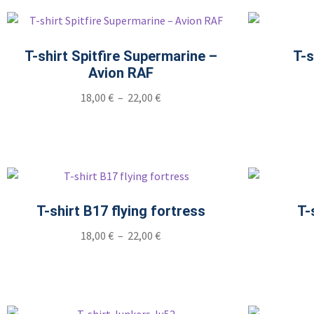
T-shirt Spitfire Supermarine –
T-s
Avion RAF
18,00
€
–
22,00
€
T-shirt B17 flying fortress
T-
18,00
€
–
22,00
€