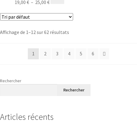
19,00
€
–
25,00
€
Affichage de 1–12 sur 62 résultats
1
2
3
4
5
6
Rechercher
Rechercher
Articles récents