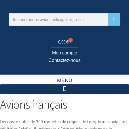
0
0,00
€
Mon compte
Contactez-nous
MENU
Avions français
Découvrez plus de 300 modèles de coques de téléphones aviation
militaire / civile, illustrées sur Aéroboutique : avions de la