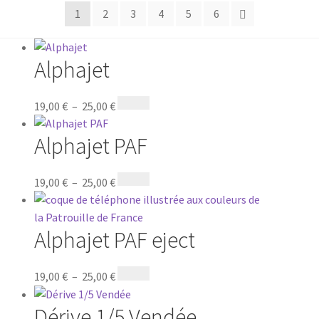
1
2
3
4
5
6
Alphajet
19,00
€
–
25,00
€
Alphajet PAF
19,00
€
–
25,00
€
Alphajet PAF eject
19,00
€
–
25,00
€
Dérive 1/5 Vendée