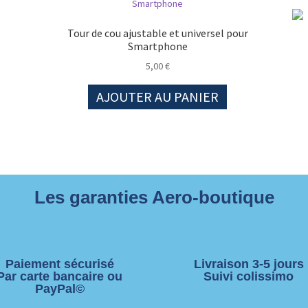
Tour de cou ajustable et universel pour
Smartphone
5,00
€
AJOUTER AU PANIER
Les garanties Aero-boutique
Paiement sécurisé
Livraison 3-5 jours
Par carte bancaire ou
Suivi colissimo
PayPal©