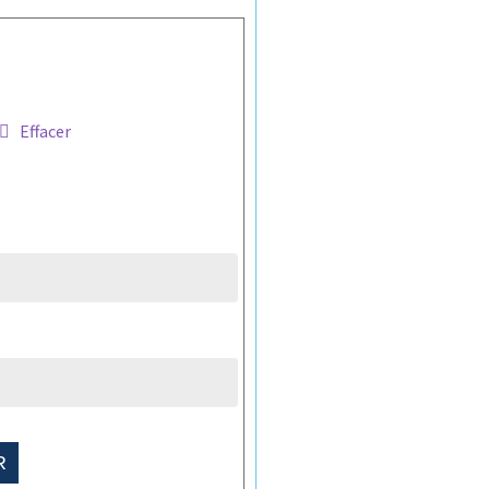
Effacer
R