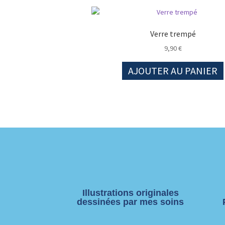
Verre trempé
9,90
€
AJOUTER AU PANIER
Illustrations originales
dessinées par mes soins