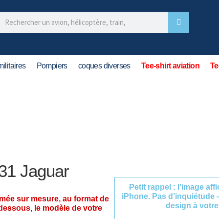
ilitaires
Pompiers
coques diverses
Tee-shirt aviation
Te
31 Jaguar
Petit rappel : l’image af
iPhone. Pas d’inquiétude 
imée sur mesure, au format de
design à votre
-dessous, le modèle de votre