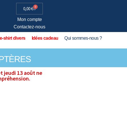
0
0,00
€
Mon compte
Contactez-nous
e-shirt divers
Idées cadeau
Qui sommes-nous ?
OPTÈRES
t jeudi 13 août ne
ompréhension.