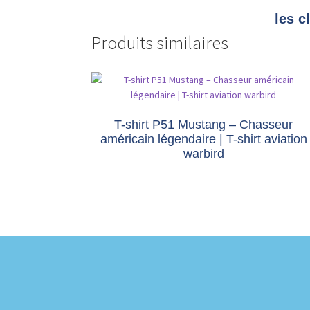
les c
Produits similaires
T-shirt P51 Mustang – Chasseur
américain légendaire | T-shirt aviation
warbird