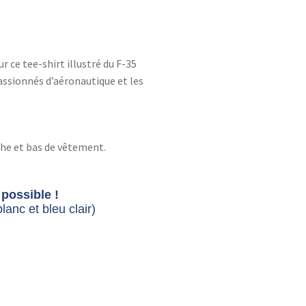
r ce tee-shirt illustré du F-35
assionnés d’aéronautique et les
che et bas de vêtement.
possible !
lanc et bleu clair)