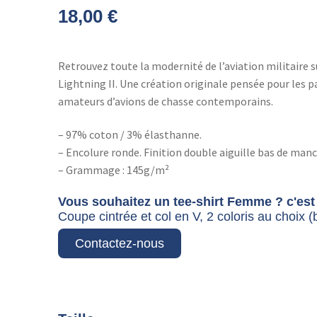
18,00
€
Retrouvez toute la modernité de l’aviation militaire su
Lightning II. Une création originale pensée pour les p
amateurs d’avions de chasse contemporains.
– 97% coton / 3% élasthanne.
– Encolure ronde. Finition double aiguille bas de man
– Grammage : 145g/m²
Vous souhaitez un tee-shirt Femme ? c'est 
Coupe cintrée et col en V, 2 coloris au choix (b
Contactez-nous