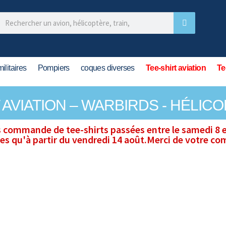
ilitaires
Pompiers
coques diverses
Tee-shirt aviation
Te
T AVIATION – WARBIRDS - HÉLIC
s commande de tee-shirts passées entre le samedi 8 e
ées qu'à partir du vendredi 14 août.Merci de votre c