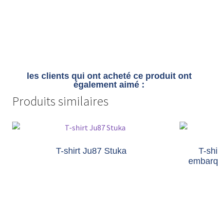
les clients qui ont acheté ce produit ont
également aimé :
Produits similaires
T-shirt Ju87 Stuka
T-sh
embarqu