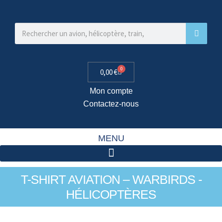
0
0,00
€
Mon compte
Contactez-nous
MENU
T-SHIRT AVIATION – WARBIRDS -
HÉLICOPTÈRES