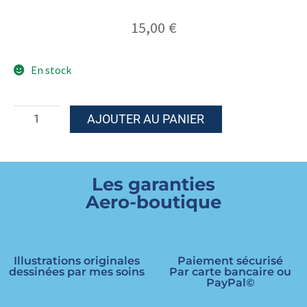
15,00
€
En stock
AJOUTER AU PANIER
Les garanties
Aero-boutique
Illustrations originales
Paiement sécurisé
dessinées par mes soins
Par carte bancaire ou
PayPal©