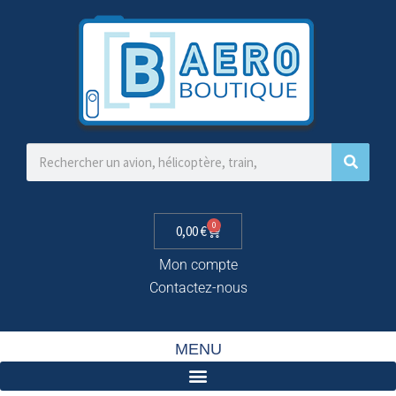
0
0,00
€
Mon compte
Contactez-nous
MENU