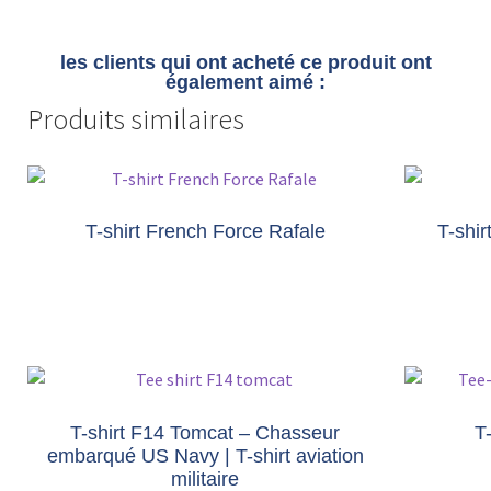
les clients qui ont acheté ce produit ont
également aimé :
Produits similaires
T-shirt French Force Rafale
T-shi
T-shirt F14 Tomcat – Chasseur
T
embarqué US Navy | T-shirt aviation
militaire