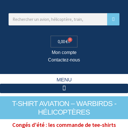
0
0,00
€
Mon compte
Contactez-nous
MENU
T-SHIRT AVIATION – WARBIRDS -
HÉLICOPTÈRES
Congés d'été : les commande de tee-shirts