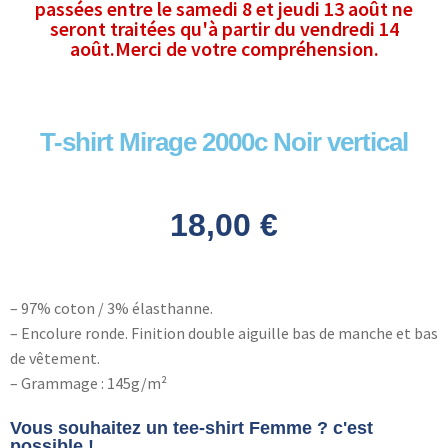
passées entre le samedi 8 et jeudi 13 août ne
seront traitées qu'à partir du vendredi 14
août.Merci de votre compréhension.
T-shirt Mirage 2000c Noir vertical
18,00
€
– 97% coton / 3% élasthanne.
– Encolure ronde. Finition double aiguille bas de manche et bas
de vêtement.
– Grammage : 145g/m²
Vous souhaitez un tee-shirt Femme ? c'est
possible !