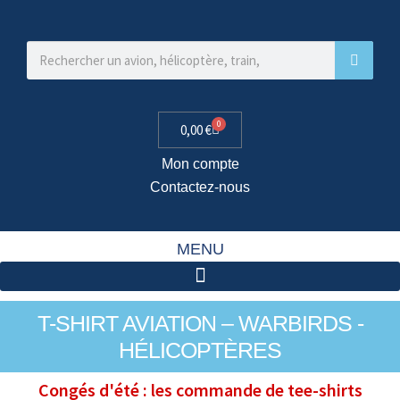
0
0,00
€
Mon compte
Contactez-nous
MENU
T-SHIRT AVIATION – WARBIRDS -
HÉLICOPTÈRES
Congés d'été : les commande de tee-shirts