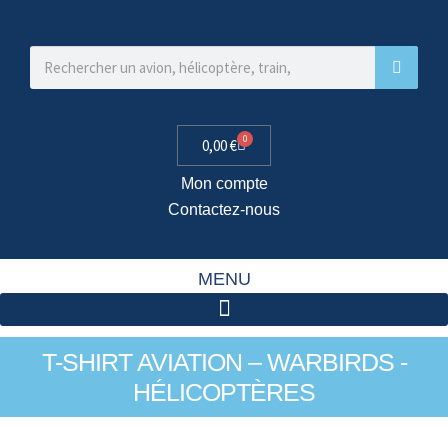
0
0,00
€
Mon compte
Contactez-nous
MENU
T-SHIRT AVIATION – WARBIRDS -
HÉLICOPTÈRES