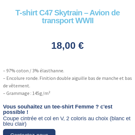
T-shirt C47 Skytrain – Avion de
transport WWII
18,00
€
– 97% coton / 3% élasthanne.
– Encolure ronde. Finition double aiguille bas de manche et bas
de vêtement.
– Grammage : 145g/m²
Vous souhaitez un tee-shirt Femme ? c'est
possible !
Coupe cintrée et col en V, 2 coloris au choix (blanc et
bleu clair)