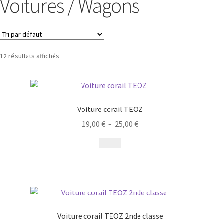
Voitures / Wagons
12 résultats affichés
Voiture corail TEOZ
19,00
€
–
25,00
€
Voiture corail TEOZ 2nde classe