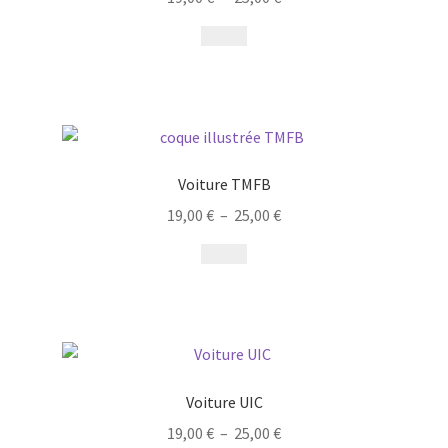
Voiture TMFB
19,00
€
–
25,00
€
Voiture UIC
19,00
€
–
25,00
€