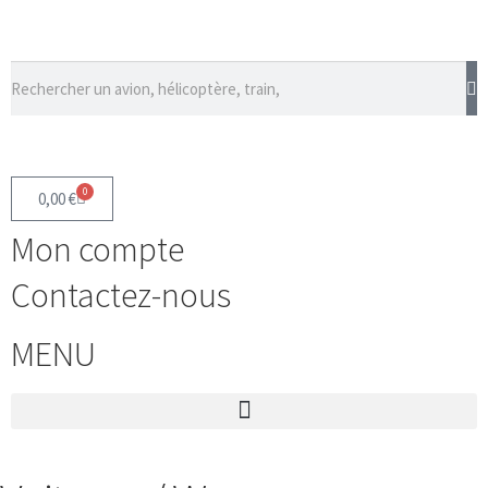
0
0,00
€
Mon compte
Contactez-nous
MENU