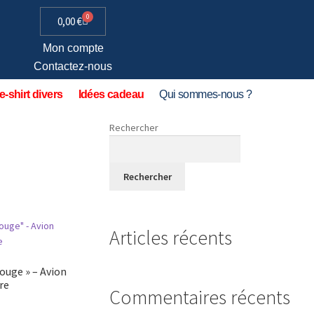
0
0,00
€
Mon compte
Contactez-nous
e-shirt divers
Idées cadeau
Qui sommes-nous ?
Rechercher
Rechercher
Articles récents
Rouge » – Avion
re
Commentaires récents