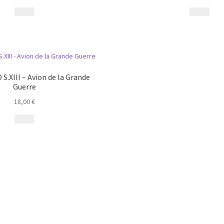
 S.XIII – Avion de la Grande
Guerre
18,00
€