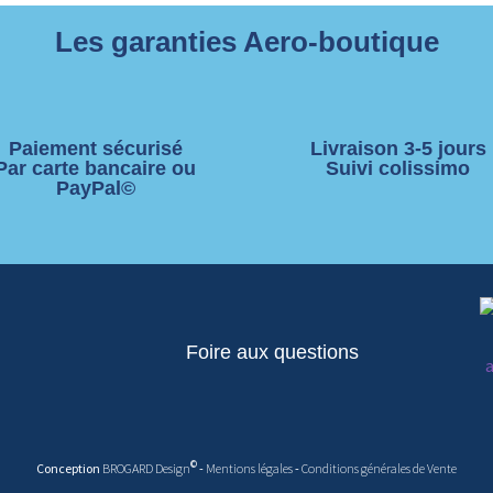
Les garanties Aero-boutique
Paiement sécurisé
Livraison 3-5 jours
Par carte bancaire ou
Suivi colissimo
PayPal©
Foire aux questions
©
Conception
BROGARD Design
-
Mentions légales
-
Conditions générales de Vente