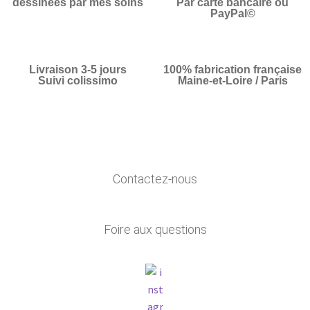
dessinées par mes soins
Par carte bancaire ou
PayPal©
Livraison 3-5 jours
100% fabrication française
Suivi colissimo
Maine-et-Loire / Paris
Contactez-nous
Foire aux questions