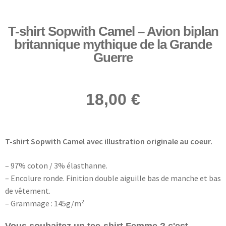
T-shirt Sopwith Camel – Avion biplan
britannique mythique de la Grande
Guerre
18,00
€
T-shirt Sopwith Camel avec illustration originale au coeur.
– 97% coton / 3% élasthanne.
– Encolure ronde. Finition double aiguille bas de manche et bas
de vêtement.
– Grammage : 145g/m²
Vous souhaitez un tee-shirt Femme ? c'est