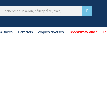
ilitaires
Pompiers
coques diverses
Tee-shirt aviation
Te