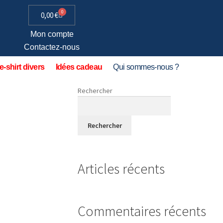
0
0,00
€
Mon compte
Contactez-nous
e-shirt divers
Idées cadeau
Qui sommes-nous ?
Rechercher
Rechercher
Articles récents
Commentaires récents