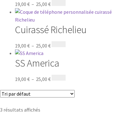
19,00
€
–
25,00
€
Cuirassé Richelieu
19,00
€
–
25,00
€
SS America
19,00
€
–
25,00
€
3 résultats affichés