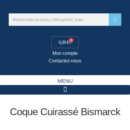
0
0,00
€
Mon compte
Contactez-nous
MENU
Coque Cuirassé Bismarck