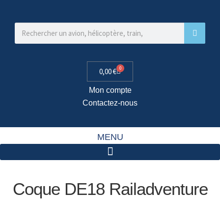
0
0,00
€
Mon compte
Contactez-nous
MENU
Coque DE18 Railadventure