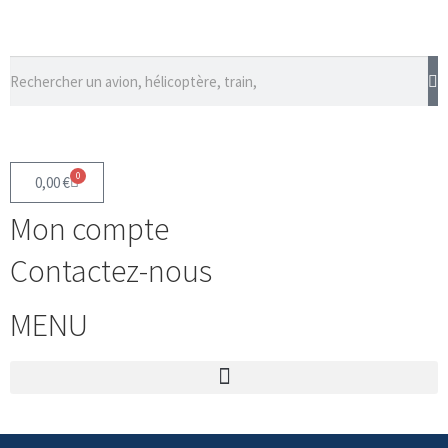
0
0,00
€
Mon compte
Contactez-nous
MENU