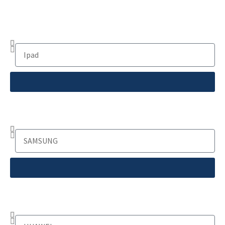
Apple
Samsung
Huawei