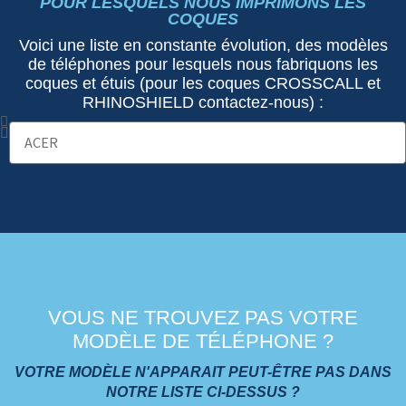
POUR LESQUELS NOUS IMPRIMONS LES
COQUES
Voici une liste en constante évolution, des modèles
de téléphones pour lesquels nous fabriquons les
coques et étuis (pour les coques CROSSCALL et
RHINOSHIELD contactez-nous) :
VOUS NE TROUVEZ PAS VOTRE
MODÈLE DE TÉLÉPHONE ?
VOTRE MODÈLE N'APPARAIT PEUT-ÊTRE PAS DANS
NOTRE LISTE CI-DESSUS ?