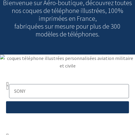
Bienvenue sur Aéro-boutique, découvrez toutes
nos coques de téléphone illustrées, 100%
imprimées en France,
fabriquées sur mesure pour plus de 300
modèles de téléphones.
Sony
Oppo et One