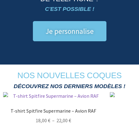
C'EST POSSIBLE !
Je personnalise
NOS NOUVELLES COQUES
DÉCOUVREZ NOS DERNIERS MODÈLES !
T-shirt Spitfire Supermarine – Avion RAF
18,00
€
–
22,00
€