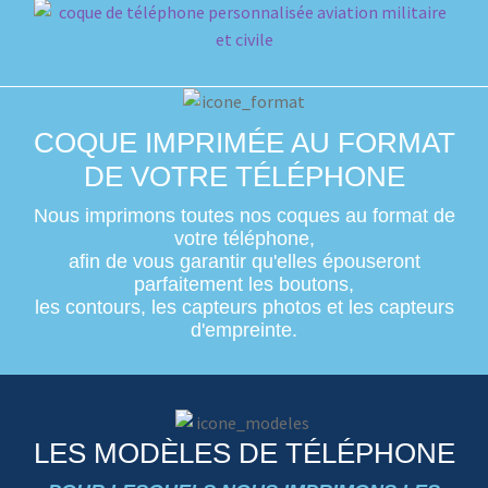
UNE COQUE DE TÉLÉPHONE SUR MESURE
COQUE IMPRIMÉE AU FORMAT
DE VOTRE TÉLÉPHONE
Nous imprimons toutes nos coques au format de
votre téléphone,
afin de vous garantir qu'elles épouseront
parfaitement les boutons,
les contours, les capteurs photos et les capteurs
d'empreinte.
LES MODÈLES DE TÉLÉPHONE