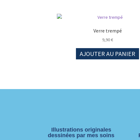
Verre trempé
9,90
€
AJOUTER AU PANIER
Illustrations originales
dessinées par mes soins