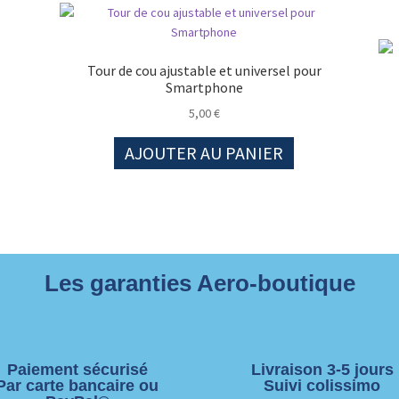
Tour de cou ajustable et universel pour
Smartphone
5,00
€
AJOUTER AU PANIER
Les garanties Aero-boutique
Paiement sécurisé
Livraison 3-5 jours
Par carte bancaire ou
Suivi colissimo