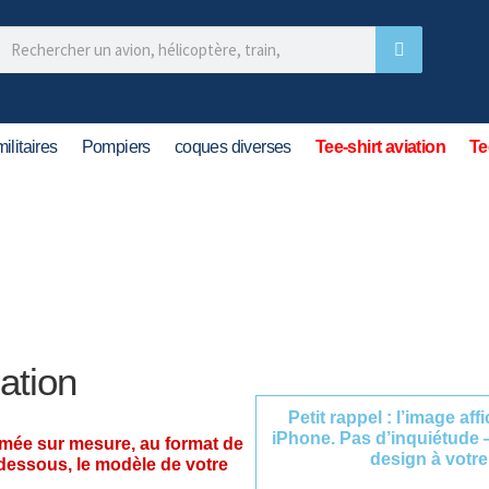
ilitaires
Pompiers
coques diverses
Tee-shirt aviation
Te
ation
Petit rappel : l’image af
iPhone. Pas d’inquiétude 
imée sur mesure, au format de
design à votre
-dessous, le modèle de votre