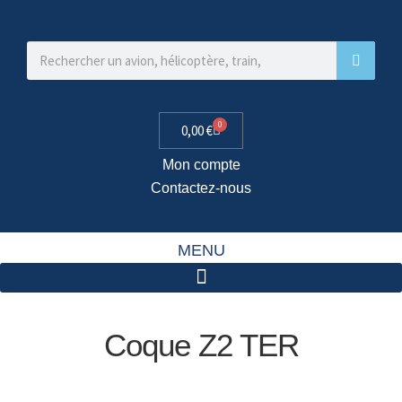
0
0,00
€
Mon compte
Contactez-nous
MENU
Coque Z2 TER