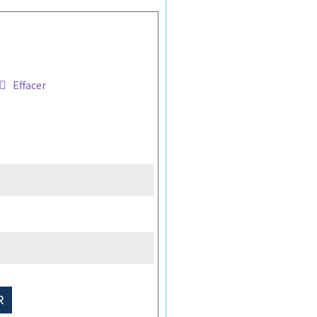
Effacer
R