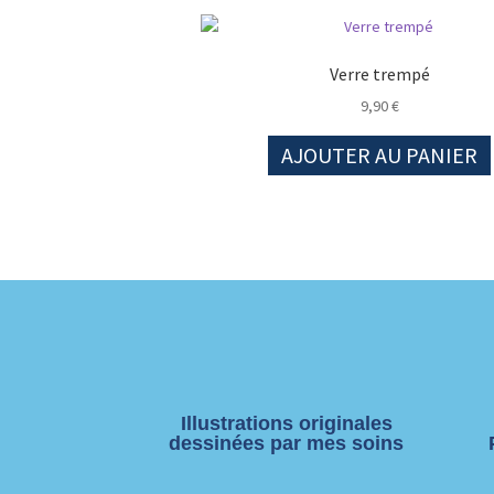
Verre trempé
9,90
€
AJOUTER AU PANIER
Illustrations originales
dessinées par mes soins