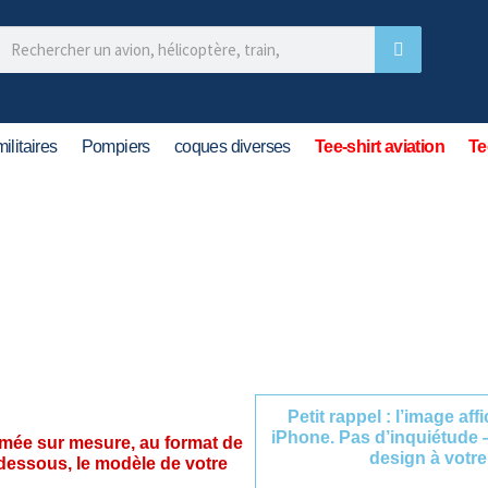
ilitaires
Pompiers
coques diverses
Tee-shirt aviation
Te
Petit rappel : l’image af
iPhone. Pas d’inquiétude 
imée sur mesure, au format de
design à votre
-dessous, le modèle de votre