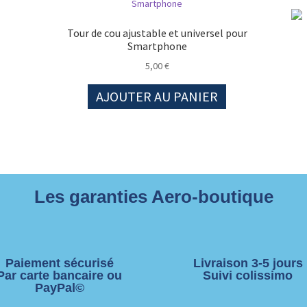
Tour de cou ajustable et universel pour
Smartphone
5,00
€
AJOUTER AU PANIER
Les garanties Aero-boutique
Paiement sécurisé
Livraison 3-5 jours
Par carte bancaire ou
Suivi colissimo
PayPal©