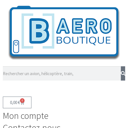
0
0,00
€
Mon compte
Contactez-nous