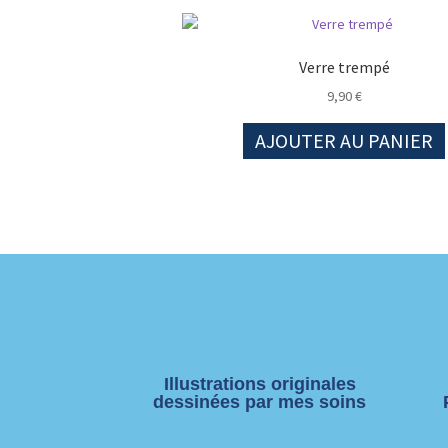
Verre trempé
9,90
€
AJOUTER AU PANIER
Illustrations originales
dessinées par mes soins