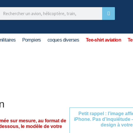
ilitaires
Pompiers
coques diverses
Tee-shirt aviation
Te
n
Petit rappel : l’image af
iPhone. Pas d’inquiétude 
imée sur mesure, au format de
design à votre
-dessous, le modèle de votre