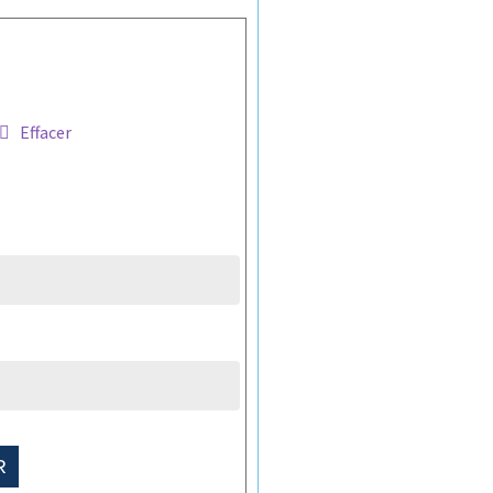
Effacer
R