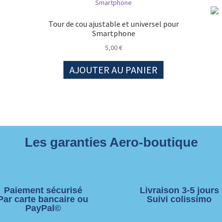
Tour de cou ajustable et universel pour
Smartphone
5,00
€
AJOUTER AU PANIER
Les garanties Aero-boutique
Paiement sécurisé
Livraison 3-5 jours
Par carte bancaire ou
Suivi colissimo
PayPal©