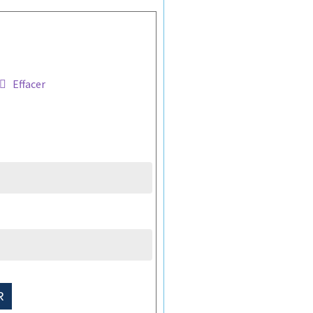
Effacer
R