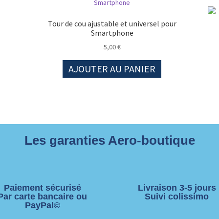
Tour de cou ajustable et universel pour
Smartphone
5,00
€
AJOUTER AU PANIER
Les garanties Aero-boutique
Paiement sécurisé
Livraison 3-5 jours
Par carte bancaire ou
Suivi colissimo
PayPal©