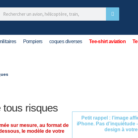
ilitaires
Pompiers
coques diverses
Tee-shirt aviation
Te
ques
tous risques
Petit rappel : l’image af
iPhone. Pas d’inquiétude 
imée sur mesure, au format de
design à votre
-dessous, le modèle de votre