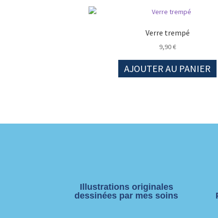
Verre trempé
9,90
€
AJOUTER AU PANIER
Illustrations originales
dessinées par mes soins