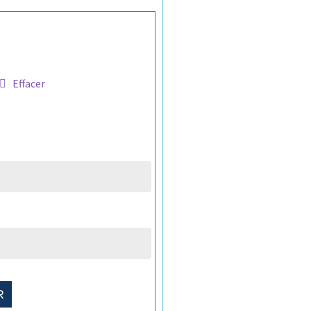
Effacer
R