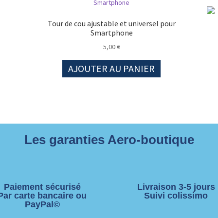
Tour de cou ajustable et universel pour
Smartphone
5,00
€
AJOUTER AU PANIER
Les garanties Aero-boutique
Paiement sécurisé
Livraison 3-5 jours
Par carte bancaire ou
Suivi colissimo
PayPal©