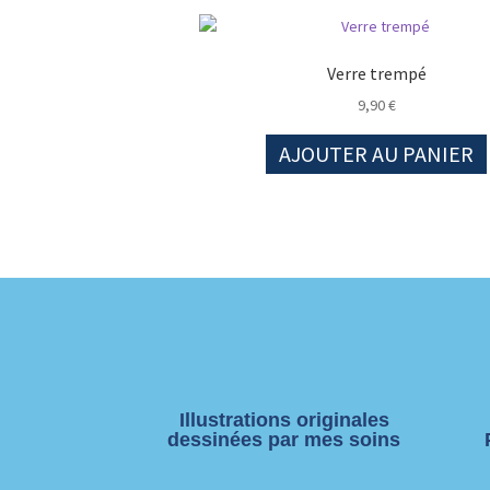
Verre trempé
9,90
€
AJOUTER AU PANIER
Illustrations originales
dessinées par mes soins