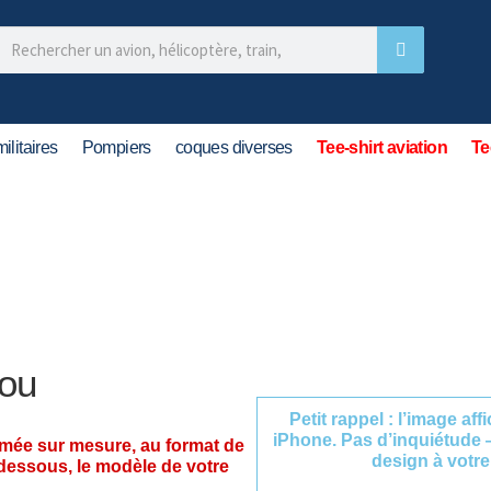
ilitaires
Pompiers
coques diverses
Tee-shirt aviation
Te
jou
Petit rappel : l’image af
iPhone. Pas d’inquiétude 
imée sur mesure, au format de
design à votre
-dessous, le modèle de votre