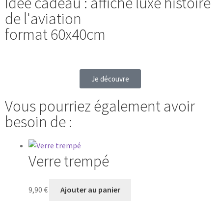
Idée cadeau : affiche luxe histoire
de l'aviation
format 60x40cm
Je découvre
Vous pourriez également avoir
besoin de :
Verre trempé
9,90
€
Ajouter au panier