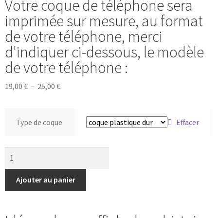
Votre coque de téléphone sera
imprimée sur mesure, au format
de votre téléphone, merci
d'indiquer ci-dessous, le modèle
de votre téléphone :
19,00
€
–
25,00
€
Type de coque
Effacer
Ajouter au panier