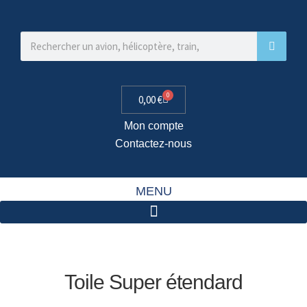
0
0,00
€
Mon compte
Contactez-nous
MENU
Toile Super étendard