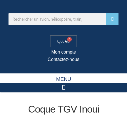
0
0,00
€
Mon compte
Contactez-nous
MENU
Coque TGV Inoui