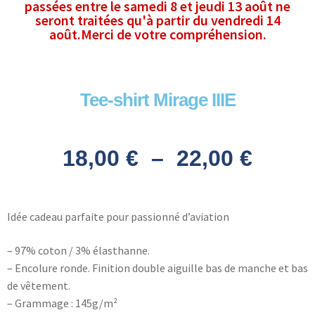
passées entre le samedi 8 et jeudi 13 août ne
seront traitées qu'à partir du vendredi 14
août.Merci de votre compréhension.
Tee-shirt Mirage IIIE
18,00
€
–
22,00
€
Idée cadeau parfaite pour passionné d’aviation
– 97% coton / 3% élasthanne.
– Encolure ronde. Finition double aiguille bas de manche et bas
de vêtement.
– Grammage : 145g/m²