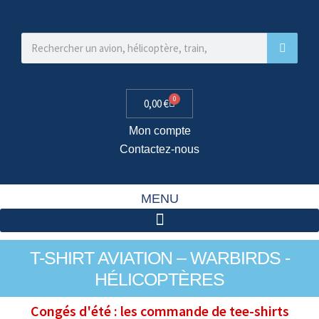
0
0,00
€
Mon compte
Contactez-nous
MENU
T-SHIRT AVIATION – WARBIRDS -
HÉLICOPTÈRES
Congés d'été : les commande de tee-shirts