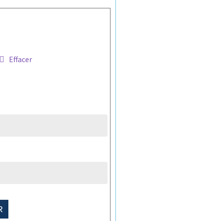
Effacer
R