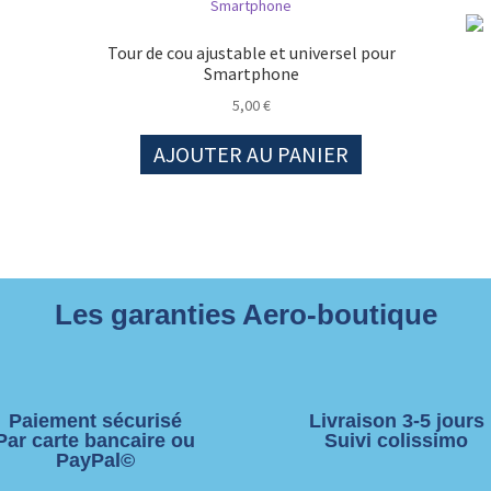
Tour de cou ajustable et universel pour
Smartphone
5,00
€
AJOUTER AU PANIER
Les garanties Aero-boutique
Paiement sécurisé
Livraison 3-5 jours
Par carte bancaire ou
Suivi colissimo
PayPal©