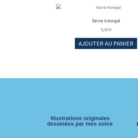
Verre trempé
9,90
€
AJOUTER AU PANIER
Illustrations originales
dessinées par mes soins