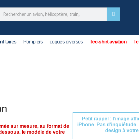
ilitaires
Pompiers
coques diverses
Tee-shirt aviation
Te
on
Petit rappel : l’image af
iPhone. Pas d’inquiétude 
imée sur mesure, au format de
design à votre
-dessous, le modèle de votre