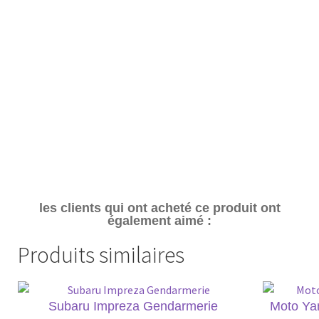
les clients qui ont acheté ce produit ont
également aimé :
Produits similaires
Subaru Impreza Gendarmerie
Moto Ya