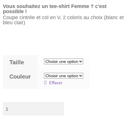
Vous souhaitez un tee-shirt Femme ? c'est
possible !
Coupe cintrée et col en V, 2 coloris au choix (blanc et
bleu clair)
Contactez-nous
Taille
Couleur
Effacer
Ajouter au panier