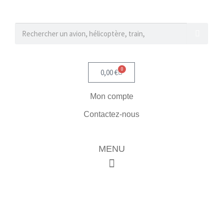
0
0,00
€
Mon compte
Contactez-nous
MENU
T-SHIRT AVIATION – WARBIRDS -
HÉLICOPTÈRES