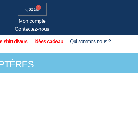
0
0,00
€
Mon compte
Contactez-nous
e-shirt divers
Idées cadeau
Qui sommes-nous ?
OPTÈRES