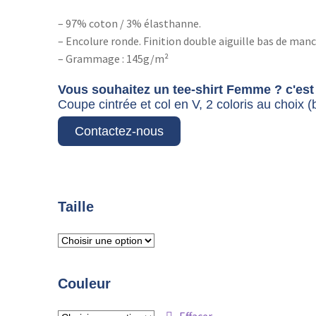
– 97% coton / 3% élasthanne.
– Encolure ronde. Finition double aiguille bas de man
– Grammage : 145g/m²
Vous souhaitez un tee-shirt Femme ? c'est 
Coupe cintrée et col en V, 2 coloris au choix (b
Contactez-nous
Taille
Couleur