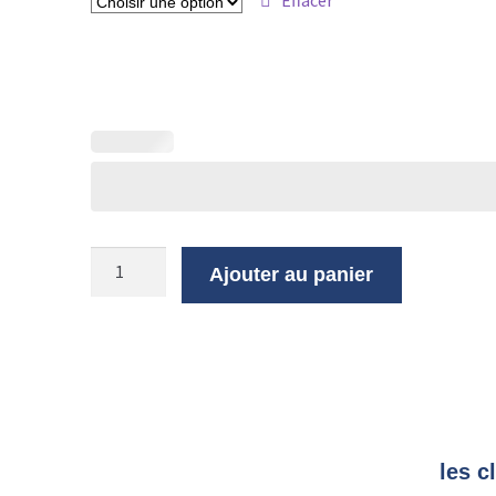
Effacer
Ajouter au panier
les c