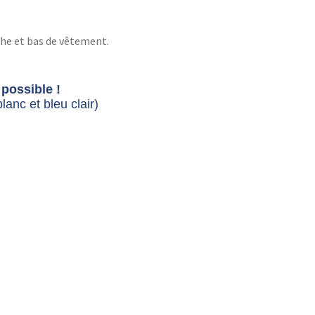
che et bas de vêtement.
possible !
lanc et bleu clair)