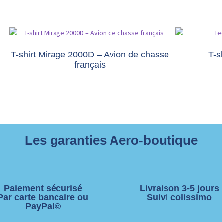
T-shirt Mirage 2000D – Avion de chasse
T-s
français
Les garanties Aero-boutique
Paiement sécurisé
Livraison 3-5 jours
Par carte bancaire ou
Suivi colissimo
PayPal©