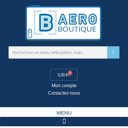
0
0,00
€
Mon compte
Contactez-nous
MENU