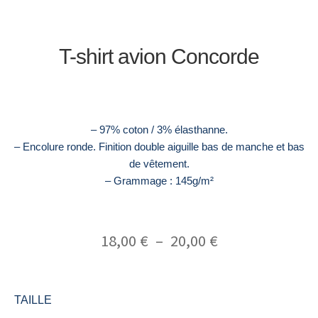
T-shirt avion Concorde
– 97% coton / 3% élasthanne.
– Encolure ronde. Finition double aiguille bas de manche et bas
de vêtement.
– Grammage : 145g/m²
18,00
€
–
20,00
€
TAILLE