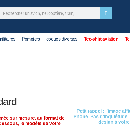
ilitaires
Pompiers
coques diverses
Tee-shirt aviation
Te
dard
Petit rappel : l’image af
iPhone. Pas d’inquiétude 
imée sur mesure, au format de
design à votre
-dessous, le modèle de votre