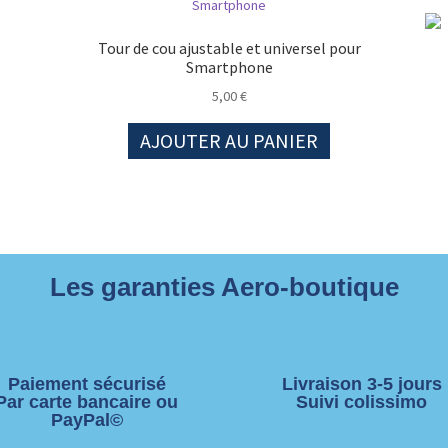
Tour de cou ajustable et universel pour
Smartphone
5,00
€
AJOUTER AU PANIER
Les garanties Aero-boutique
Paiement sécurisé
Livraison 3-5 jours
Par carte bancaire ou
Suivi colissimo
PayPal©