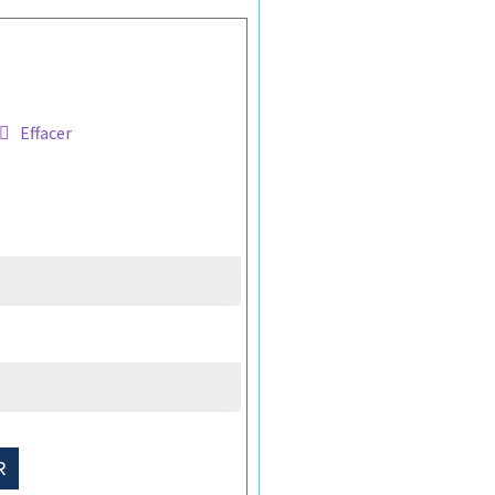
Effacer
R