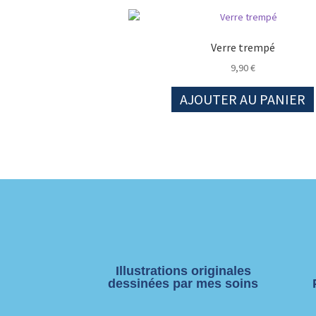
Verre trempé
9,90
€
AJOUTER AU PANIER
Illustrations originales
dessinées par mes soins