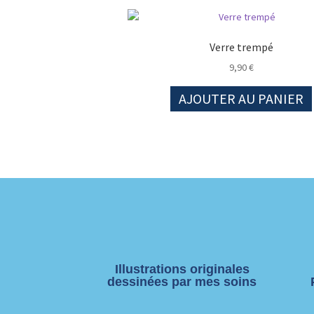
Verre trempé
9,90
€
AJOUTER AU PANIER
Illustrations originales
dessinées par mes soins