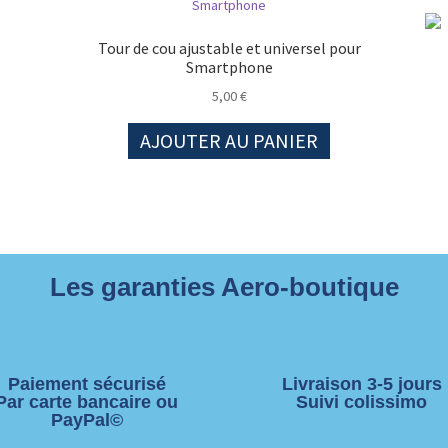
Tour de cou ajustable et universel pour
Smartphone
5,00
€
AJOUTER AU PANIER
Les garanties Aero-boutique
Paiement sécurisé
Livraison 3-5 jours
Par carte bancaire ou
Suivi colissimo
PayPal©