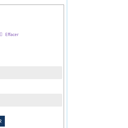
Effacer
R