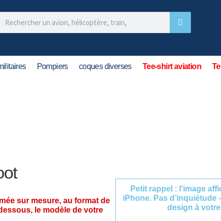
ilitaires
Pompiers
coques diverses
Tee-shirt aviation
Te
oot
Petit rappel : l’image af
iPhone. Pas d’inquiétude 
imée sur mesure, au format de
design à votre
-dessous, le modèle de votre