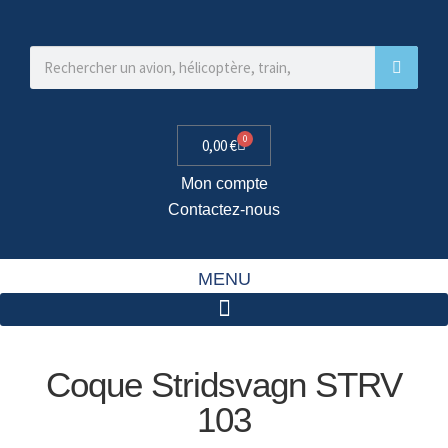
0
0,00
€
Mon compte
Contactez-nous
MENU
Coque Stridsvagn STRV
103