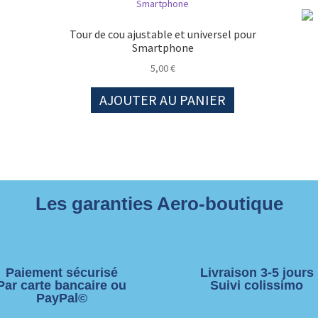
Tour de cou ajustable et universel pour
Smartphone
5,00
€
AJOUTER AU PANIER
Les garanties Aero-boutique
Paiement sécurisé
Livraison 3-5 jours
Par carte bancaire ou
Suivi colissimo
PayPal©