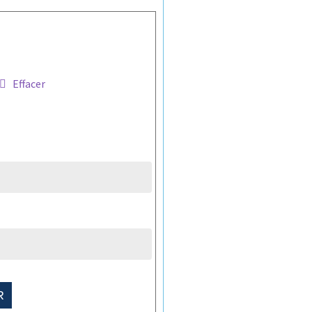
Effacer
R