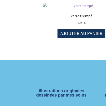
Verre trempé
9,90
€
AJOUTER AU PANIER
Illustrations originales
dessinées par mes soins