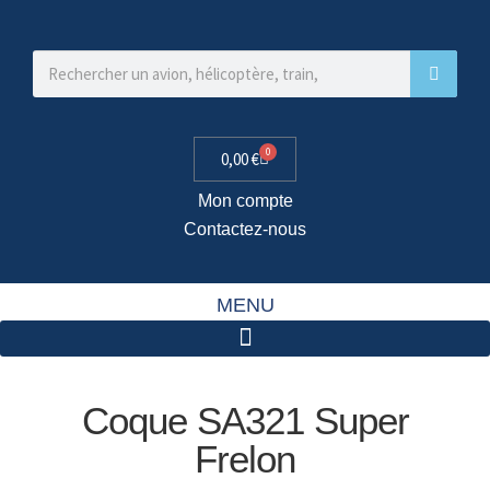
0
0,00
€
Mon compte
Contactez-nous
MENU
Coque SA321 Super
Frelon