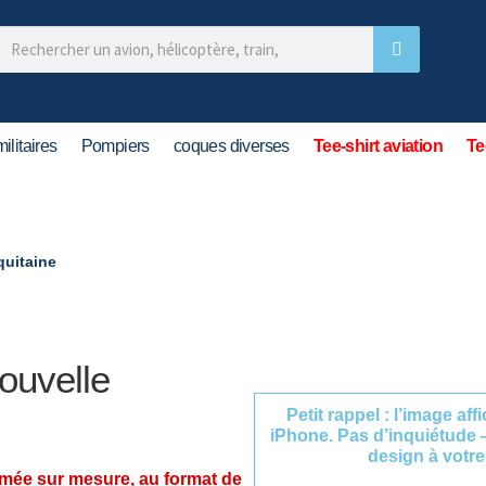
ilitaires
Pompiers
coques diverses
Tee-shirt aviation
Te
quitaine
ouvelle
Petit rappel : l’image af
iPhone. Pas d’inquiétude 
design à votre
imée sur mesure, au format de