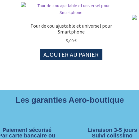
Tour de cou ajustable et universel pour
Smartphone
5,00
€
AJOUTER AU PANIER
Les garanties Aero-boutique
Paiement sécurisé
Livraison 3-5 jours
Par carte bancaire ou
Suivi colissimo