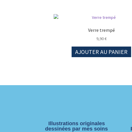
Verre trempé
9,90
€
AJOUTER AU PANIER
Illustrations originales
dessinées par mes soins