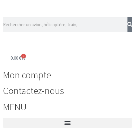
0
0,00
€
Mon compte
Contactez-nous
MENU