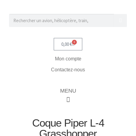
0
0,00
€
Mon compte
Contactez-nous
MENU
Coque Piper L-4
Grasshopper