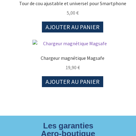
Tour de cou ajustable et universel pour Smartphone
5,00
€
AJOUTER AU PANIER
Chargeur magnétique Magsafe
19,90
€
AJOUTER AU PANIER
Les garanties
Aero-boutique