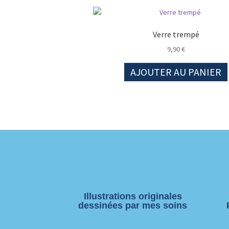
Verre trempé
9,90
€
AJOUTER AU PANIER
Illustrations originales
dessinées par mes soins