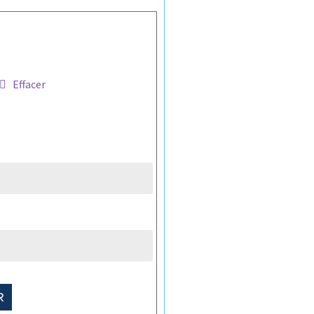
Effacer
R