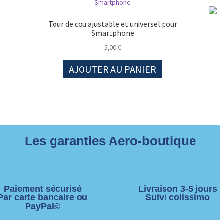
Tour de cou ajustable et universel pour
Smartphone
5,00
€
AJOUTER AU PANIER
Les garanties Aero-boutique
Paiement sécurisé
Livraison 3-5 jours
Par carte bancaire ou
Suivi colissimo
PayPal©