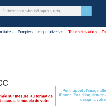
ilitaires
Pompiers
coques diverses
Tee-shirt aviation
Te
0C
Petit rappel : l’image af
iPhone. Pas d’inquiétude 
imée sur mesure, au format de
design à votre
-dessous, le modèle de votre