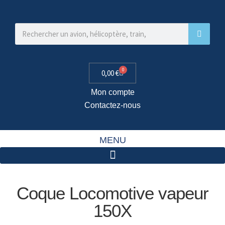
0
0,00
€
Mon compte
Contactez-nous
MENU
Coque Locomotive vapeur
150X