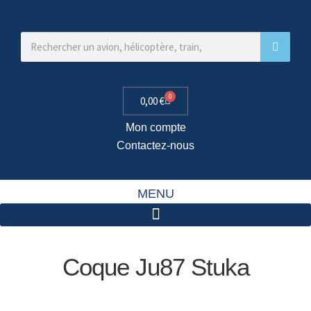
0
0,00
€
Mon compte
Contactez-nous
MENU
Coque Ju87 Stuka