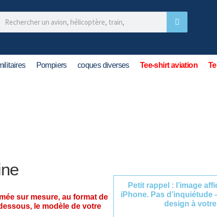
ilitaires
Pompiers
coques diverses
Tee-shirt aviation
Te
ine
Petit rappel : l’image af
iPhone. Pas d’inquiétude 
imée sur mesure, au format de
design à votre
-dessous, le modèle de votre