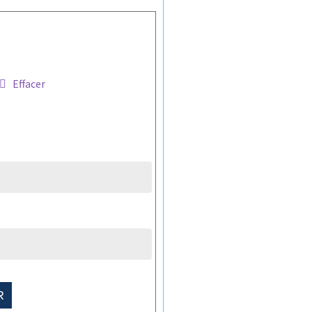
Effacer
R