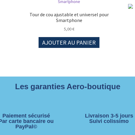
Tour de cou ajustable et universel pour
Smartphone
5,00
€
AJOUTER AU PANIER
Les garanties Aero-boutique
Paiement sécurisé
Livraison 3-5 jours
Par carte bancaire ou
Suivi colissimo
PayPal©