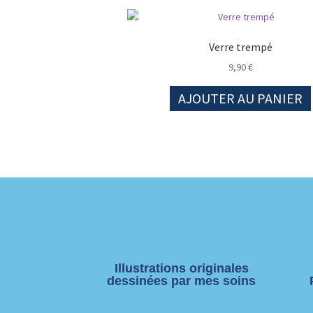
Verre trempé
9,90
€
AJOUTER AU PANIER
Illustrations originales
dessinées par mes soins