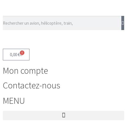
0
0,00
€
Mon compte
Contactez-nous
MENU